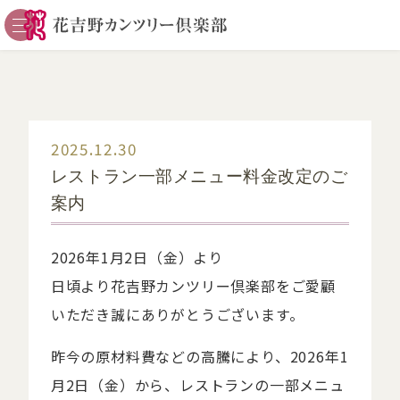
コースガイド
利用案内
施設案内
レストラン
2025.12.30
会員様専用
レストラン一部メニュー料金改定のご
コンペのご案内
案内
アクセス
2026年1月2日（金）より
日頃より花吉野カンツリー倶楽部をご愛顧
いただき誠にありがとうございます。
昨今の原材料費などの高騰により、2026年1
月2日（金）から、レストランの一部メニュ