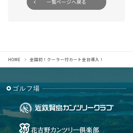
一覧ページへ戻る
HOME
全国初！クーラー付カート全台導入！
ゴルフ場