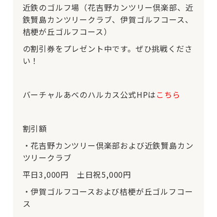
近鉄のゴルフ場（花吉野カンツリー倶楽部、近
鉄賢島カンツリークラブ、伊賀ゴルフコース、
桔梗が丘ゴルフコース）
の割引券をプレゼント中です。ぜひ挑戦くださ
い！
バーチャルあべのハルカス公式HPは
こちら
割引額
・花吉野カンツリー倶楽部および近鉄賢島カン
ツリークラブ
平日3,000円 土日祝5,000円
・伊賀ゴルフコースおよび桔梗が丘ゴルフコー
ス