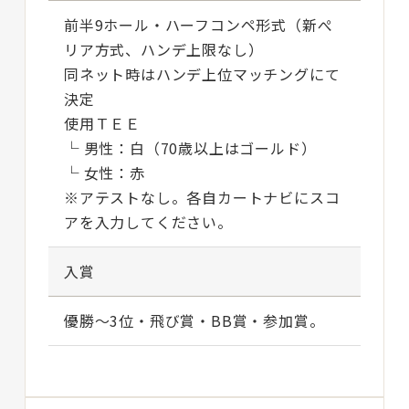
前半9ホール・ハーフコンペ形式（新ぺ
リア方式、ハンデ上限なし）
同ネット時はハンデ上位マッチングにて
決定
使用ＴＥＥ
└ 男性：白（70歳以上はゴールド）
└ 女性：赤
※アテストなし。各自カートナビにスコ
アを入力してください。
入賞
優勝～3位・飛び賞・BB賞・参加賞。