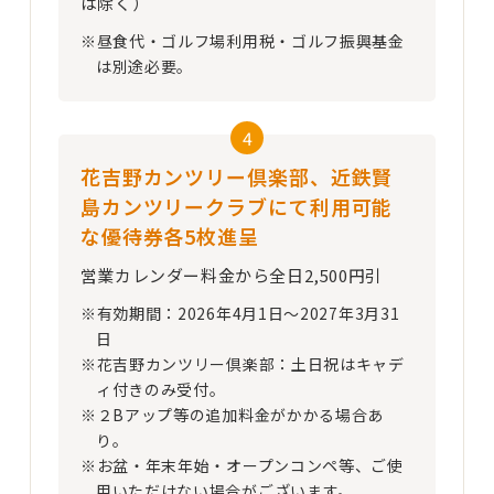
は除く）
※昼食代・ゴルフ場利用税・ゴルフ振興基金
は別途必要。
4
花吉野カンツリー倶楽部、近鉄賢
島カンツリークラブにて利用可能
な優待券各5枚進呈
営業カレンダー料金から全日2,500円引
※有効期間：2026年4月1日～2027年3月31
日
※花吉野カンツリー倶楽部：土日祝はキャデ
ィ付きのみ受付。
※２Bアップ等の追加料金がかかる場合あ
り。
※お盆・年末年始・オープンコンペ等、ご使
用いただけない場合がございます。