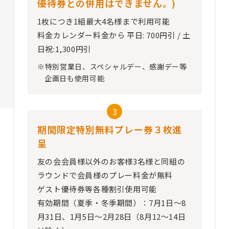
優待券との併用はできません。)
1枚につき1組最大4名様まで利用可能
料金カレンダー料金から 平日: 700円引 / 土
日祝:1,300円引
※特別営業日、スペシャルデー、感謝デー等
企画日も使用可能
3
期間限定特別無料プレー券３枚進
呈
友の会会員様以外のお客様3名様と同組の
ラウンドで会員様のプレー料金が無料
ゲスト優待券等各種割引使用可能
有効期間（夏季・冬季期間）：7月1日～8
月31日、1月5日～2月28日（8月12〜14日