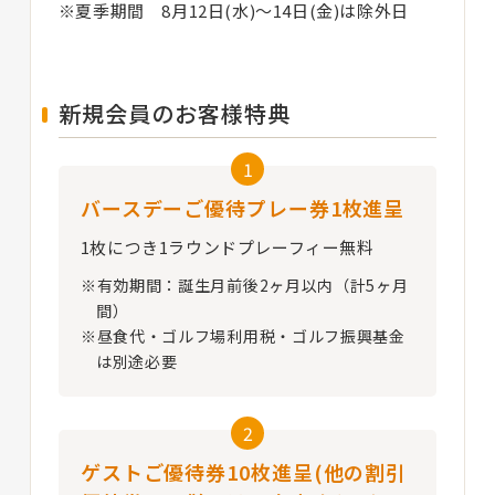
※夏季期間 8月12日(水)〜14日(金)は除外日
新規会員のお客様特典
1
バースデーご優待プレー券1枚進呈
1枚につき1ラウンドプレーフィー無料
※有効期間：誕生月前後2ヶ月以内（計5ヶ月
間）
※昼食代・ゴルフ場利用税・ゴルフ振興基金
は別途必要
2
ゲストご優待券10枚進呈(他の割引