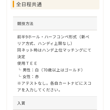
全日程共通
競技方法
前半9ホール・ハーフコンペ形式（新ぺ
リア方式、ハンディ上限なし）
同ネット時はハンデ上位マッチングにて
決定
使用ＴＥＥ
└ 男性：白（70歳以上はゴールド）
└ 女性：赤
※アテストなし。各自カートナビにスコ
アを入力してください。
入賞