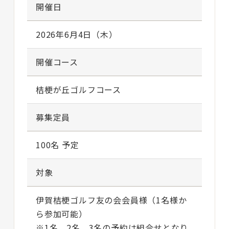
開催日
2026年6月4日（木）
開催コース
桔梗が丘ゴルフコース
募集定員
100名 予定
対象
伊賀桔梗ゴルフ友の会会員様（1名様か
ら参加可能）
※1名、2名、3名の予約は組合せとなり