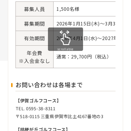
募集人員
1,500名様
募集期間
2026年1月15日(木)～3月31日(火
有効期間
2026年4月1日(水)～2027年3月3
scrollable
年会費
通常：29,700円（税込）
※入会金なし
お問い合わせは各場まで
【伊賀ゴルフコース】
TEL.
0595-38-8311
〒518-0115 三重県伊賀市比土4167番地の3
【桔梗が丘ゴルフコース】